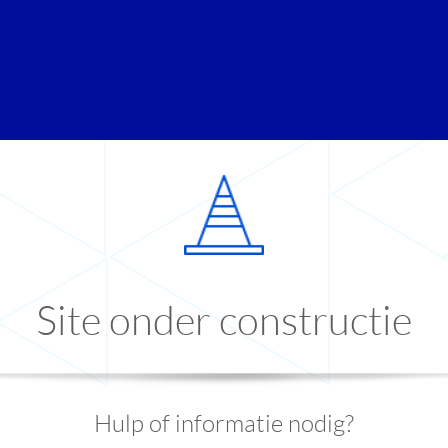
Site onder constructie
Hulp of informatie nodig?